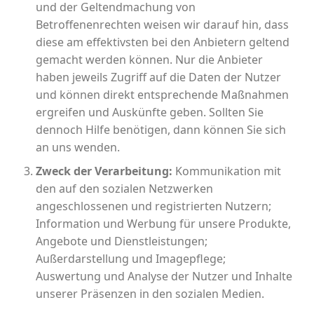
und der Geltendmachung von
Betroffenenrechten weisen wir darauf hin, dass
diese am effektivsten bei den Anbietern geltend
gemacht werden können. Nur die Anbieter
haben jeweils Zugriff auf die Daten der Nutzer
und können direkt entsprechende Maßnahmen
ergreifen und Auskünfte geben. Sollten Sie
dennoch Hilfe benötigen, dann können Sie sich
an uns wenden.
Zweck der Verarbeitung:
Kommunikation mit
den auf den sozialen Netzwerken
angeschlossenen und registrierten Nutzern;
Information und Werbung für unsere Produkte,
Angebote und Dienstleistungen;
Außerdarstellung und Imagepflege;
Auswertung und Analyse der Nutzer und Inhalte
unserer Präsenzen in den sozialen Medien.